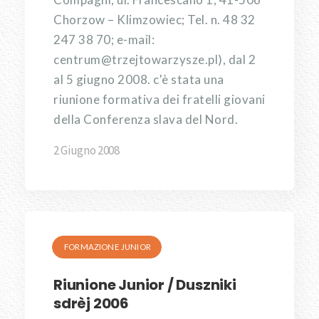
Chorzow – Klimzowiec; Tel. n. 48 32
247 38 70; e-mail:
centrum@trzejtowarzysze.pl), dal 2
al 5 giugno 2008. c'è stata una
riunione formativa dei fratelli giovani
della Conferenza slava del Nord.
2 Giugno 2008
FORMAZIONE JUNIOR
Riunione Junior / Duszniki
sdrèj 2006