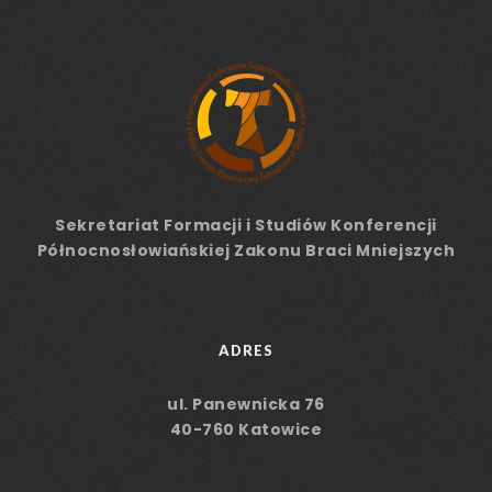
Sekretariat Formacji
i Studiów
Konferencji
Północnosłowiańskiej Zakonu Braci Mniejszych
ADRES
ul. Panewnicka 76
40-760 Katowice