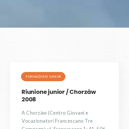
FORMAZIONE JUNIOR
Riunione junior / Chorzàw
2008
A Chorzàw (Centro Giovani e
Vocazionatori Francescano Tre
Compagni; ul. Francescano 1; 41-506