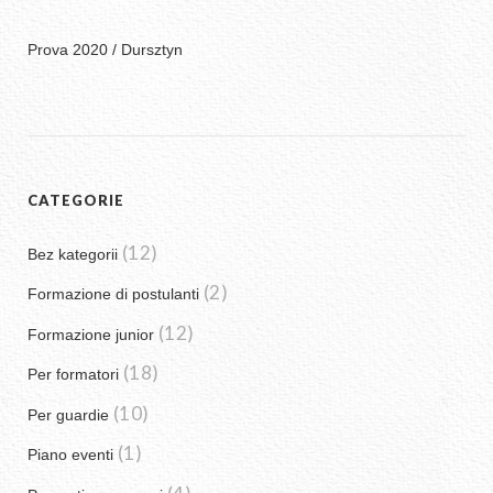
Prova 2020 / Dursztyn
CATEGORIE
(12)
Bez kategorii
(2)
Formazione di postulanti
(12)
Formazione junior
(18)
Per formatori
(10)
Per guardie
(1)
Piano eventi