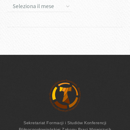
Sekretariat Formacji
i Studiów
Konferencji
Północnosłowiańskiej Zakonu Braci Mniejszych