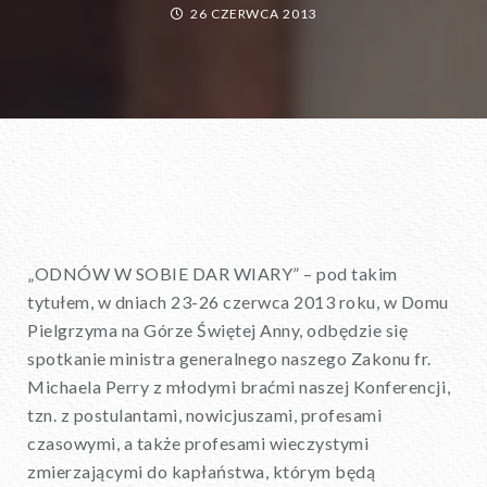
26 CZERWCA 2013
„ODNÓW W SOBIE DAR WIARY” – pod takim
tytułem, w dniach 23-26 czerwca 2013 roku, w Domu
Pielgrzyma na Górze Świętej Anny, odbędzie się
spotkanie ministra generalnego naszego Zakonu fr.
Michaela Perry z młodymi braćmi naszej Konferencji,
tzn. z postulantami, nowicjuszami, profesami
czasowymi, a także profesami wieczystymi
zmierzającymi do kapłaństwa, którym będą