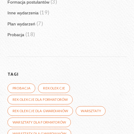
(3)
Formacja postulantów
(19)
Inne wydarzenia
(7)
Plan wydarzeń
(18)
Probacja
TAGI
PROBACJA
REKOLEKCJE
REKOLEKCJE DLA FORMATORÓW
REKOLEKCJE DLA GWARDIANÓW
WARSZTATY
WARSZTATY DLA FORMATORÓW
WARSZTATY DLA GWARDIANÓW