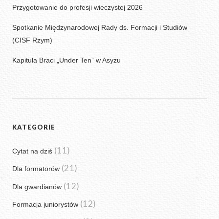
Przygotowanie do profesji wieczystej 2026
Spotkanie Międzynarodowej Rady ds. Formacji i Studiów
(CISF Rzym)
Kapituła Braci „Under Ten” w Asyżu
KATEGORIE
(11)
Cytat na dziś
(21)
Dla formatorów
(12)
Dla gwardianów
(12)
Formacja juniorystów