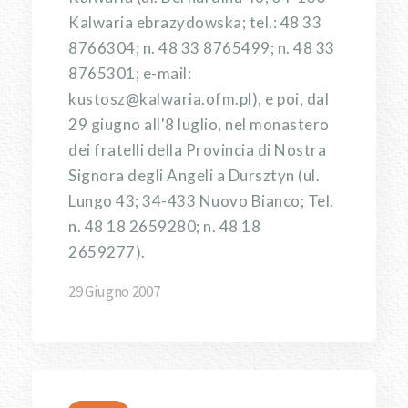
Kalwaria ebrazydowska; tel.: 48 33
8766304; n. 48 33 8765499; n. 48 33
8765301; e-mail:
kustosz@kalwaria.ofm.pl), e poi, dal
29 giugno all'8 luglio, nel monastero
dei fratelli della Provincia di Nostra
Signora degli Angeli a Dursztyn (ul.
Lungo 43; 34-433 Nuovo Bianco; Tel.
n. 48 18 2659280; n. 48 18
2659277).
29 Giugno 2007