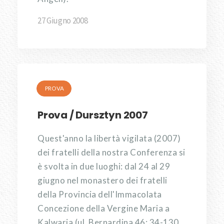
27 Giugno 2008
PROVA
Prova / Dursztyn 2007
Quest'anno la libertà vigilata (2007)
dei fratelli della nostra Conferenza si
è svolta in due luoghi: dal 24 al 29
giugno nel monastero dei fratelli
della Provincia dell'Immacolata
Concezione della Vergine Maria a
Kalwaria (ul. Bernardina 46; 34-130