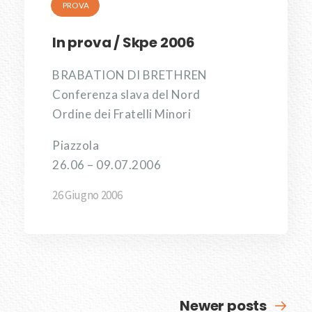
PROVA
In prova / Skpe 2006
BRABATION DI BRETHREN
Conferenza slava del Nord
Ordine dei Fratelli Minori
Piazzola
26.06 – 09.07.2006
26 Giugno 2006
Newer posts