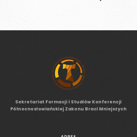
Sekretariat Formacji
i Studiów
Konferencji
Północnosłowiańskiej Zakonu Braci Mniejszych
ADRES