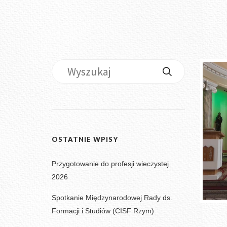
OSTATNIE WPISY
Przygotowanie do profesji wieczystej
2026
Spotkanie Międzynarodowej Rady ds.
Formacji i Studiów (CISF Rzym)