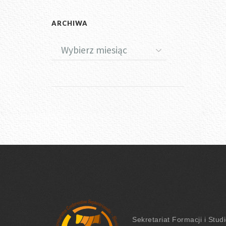
ARCHIWA
Sekretariat Formacji
i Stud