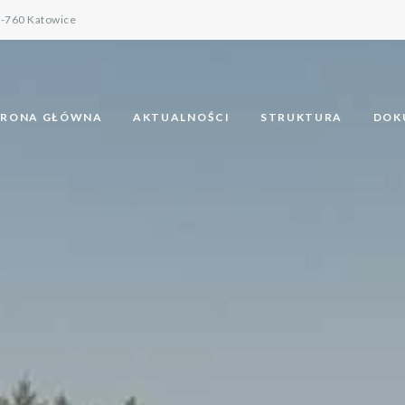
0-760 Katowice
TRONA GŁÓWNA
AKTUALNOŚCI
STRUKTURA
DOK