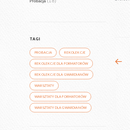
(18)
Probacja
TAGI
PROBACJA
REKOLEKCJE
REKOLEKCJE DLA FORMATORÓW
REKOLEKCJE DLA GWARDIANÓW
WARSZTATY
WARSZTATY DLA FORMATORÓW
WARSZTATY DLA GWARDIANÓW