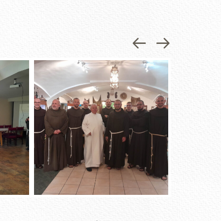
Previous
Next